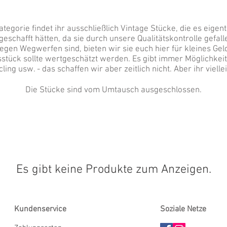
ategorie findet ihr ausschließlich Vintage Stücke, die es eigentl
eschafft hätten, da sie durch unsere Qualitätskontrolle gefall
egen Wegwerfen sind, bieten wir sie euch hier für kleines Gel
stück sollte wertgeschätzt werden. Es gibt immer Möglichkeit
ling usw. - das schaffen wir aber zeitlich nicht. Aber ihr vielle
Die Stücke sind vom Umtausch ausgeschlossen.
Es gibt keine Produkte zum Anzeigen.
Kundenservice
Soziale Netze