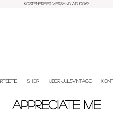
KOSTENFREIER VERSAND AB 100€*
rtseite
Shop
Über JulsVintage
Kon
Appreciate Me