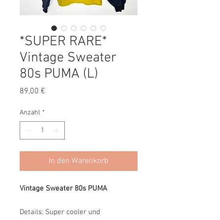
*SUPER RARE*
Vintage Sweater
80s PUMA (L)
Preis
89,00 €
Anzahl
*
In den Warenkorb
Vintage Sweater 80s PUMA
Details: Super cooler und