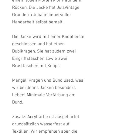
einem tollen Motten Motiv auf dem
Rücken. Die Jacke hat JulsVintage
Gründerin Julia in liebervoller
Handarbeit selbst bemalt.
Die Jacke wird mit einer Knopfleiste
geschlossen und hat einen
Bubikragen. Sie hat zudem zwei
Eingriffstaschen sowie zwei
Brusttaschen mit Knopf.
Mängel: Kragen und Bund used, was
wir bei Jeans Jacken besonders
lieben! Minimale Verfärbung am
Bund.
Zusatz: Acrylfarbe ist ausgehärtet
grundsätzlich wasserfest auf
Textilien. Wir empfehlen aber die