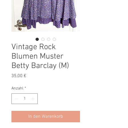
Vintage Rock
Blumen Muster
Betty Barclay (M)
Preis
35,00 €
Anzahl
*
In den Warenkorb