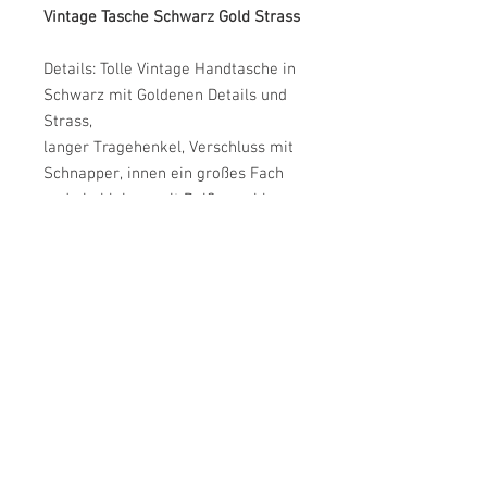
Vintage Tasche Schwarz Gold Strass
Details: Tolle Vintage Handtasche in
Schwarz mit Goldenen Details und
Strass,
langer Tragehenkel, Verschluss mit
Schnapper, innen ein großes Fach
und ein kleines mit Reißverschluss
Mängel: Leichte Gebrauchsspuren
L/B/H: 19/6/18
Farbe: Schwarz, Gold
Material: Unbekannt
Label: Unbekannt
Zustand: Guter Vintage-Zustand
JulsVintage
Kundenservice