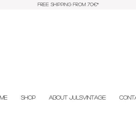
FREE SHIPPING FROM 70€*
me
Shop
About JulsVintage
Cont