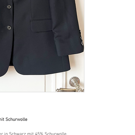
it Schurwolle
zer in Schwarz mit 45% Schurwolle,