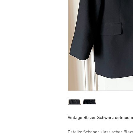
Vintage Blazer Schwarz delmod m
Details: Schöner klassischer Bla