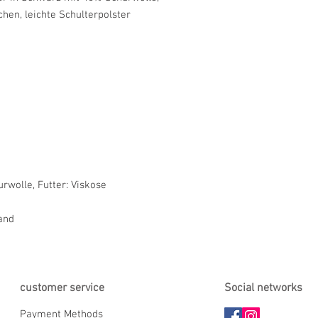
chen, leichte Schulterpolster
rwolle, Futter: Viskose
and
customer service
Social networks
Payment Methods