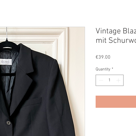
Vintage Bla
mit Schurwo
Price
€39.00
Quantity
*