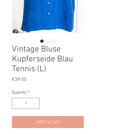
Vintage Bluse
Kupferseide Blau
Tennis (L)
Price
€39.00
Quantity
*
Add to Cart