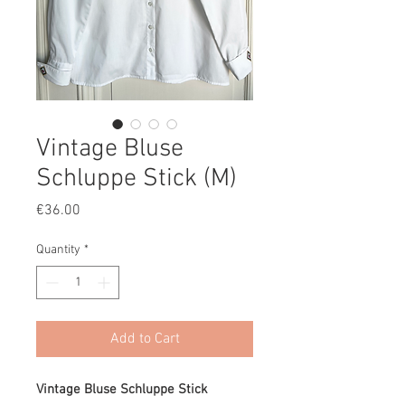
Vintage Bluse
Schluppe Stick (M)
Price
€36.00
Quantity
*
Add to Cart
Vintage Bluse Schluppe Stick