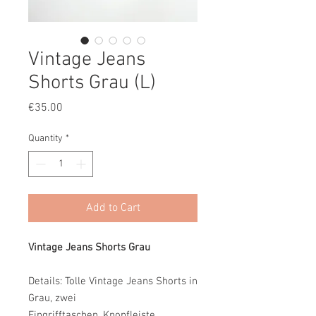
Vintage Jeans
Shorts Grau (L)
Price
€35.00
Quantity
*
Add to Cart
Vintage Jeans Shorts Grau
Details: Tolle Vintage Jeans Shorts in
Grau, zwei
Eingrifftaschen, Knopfleiste