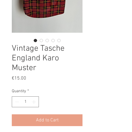
Vintage Tasche
England Karo
Muster
Price
€15.00
Quantity
*
Add to Cart